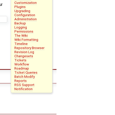
Customization
ur
Plugins
Upgrading
Configuration
Administration
Backup
Logging
Permissions
The Wiki
Wiki Formatting
Timeline
Repository Browser
Revision Log
Changesets
Tickets
Workflow
Roadmap
Ticket Queries
Batch Modify
Reports
RSS Support
Notification