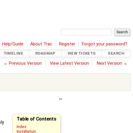
Help/Guide
About Trac
Register
Forgot your password?
TIMELINE
ROADMAP
VIEW TICKETS
SEARCH
←
Previous Version
View Latest Version
Next Version
→
Table of Contents
ly
Index
Installation