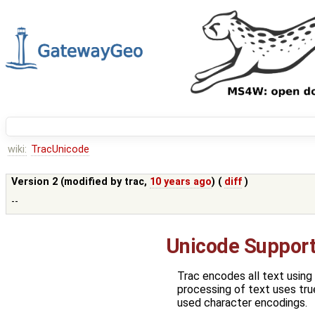
wiki:
TracUnicode
Version 2 (modified by
trac
,
10 years ago
) (
diff
)
--
Unicode Support
Trac encodes all text using
processing of text uses tr
used character encodings.