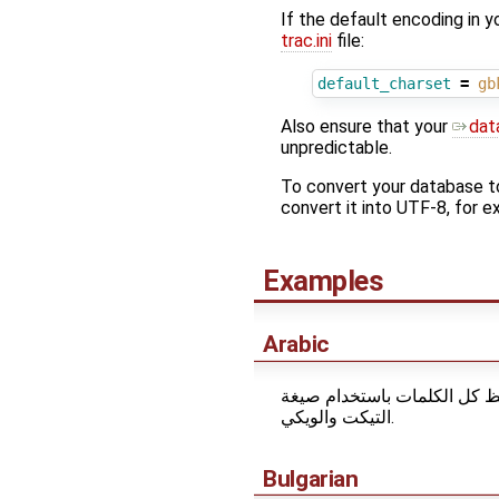
If the default encoding in y
trac.ini
file:
default_charset
=
gb
Also ensure that your
dat
unpredictable.
To convert your database t
convert it into UTF-8, for 
Examples
Arabic
تراك يقوم بحفظ كل الكلمات باستخدام صيغة UTF-8، ة في صفحات
التيكت والويكي.
Bulgarian