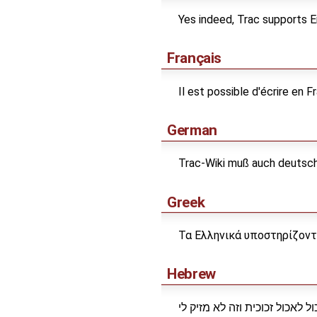
Yes indeed, Trac supports Eng
Français
Il est possible d'écrire en Fra
German
Trac-Wiki muß auch deutsche 
Greek
Τα Ελληνικά υποστηρίζοντ
Hebrew
ול לאכול זכוכית וזה לא מזיק לי