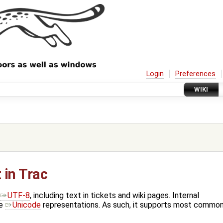
Login
Preferences
WIKI
 in Trac
UTF-8
, including text in tickets and wiki pages. Internal
ue
Unicode
representations. As such, it supports most common